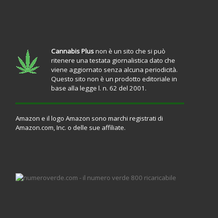
Cannabis Plus
non è un sito che si può
ritenere una testata giornalistica dato che
viene aggiornato senza alcuna periodicità.
Questo sito non è un prodotto editoriale in
base alla legge l. n. 62 del 2001.
Amazon e il logo Amazon sono marchi registrati di
Amazon.com, Inc. o delle sue affiliate.