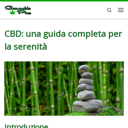
Passa al contenuto
Search
CBD: una guida completa per
la serenità
Introduzione