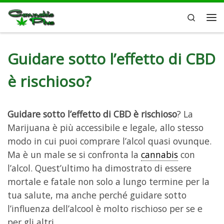
Passa al contenuto
Search
Guidare sotto l’effetto di CBD
è rischioso?
Guidare sotto l’effetto di CBD è rischioso
? La
Marijuana è più accessibile e legale, allo stesso
modo in cui puoi comprare l’alcol quasi ovunque.
Ma è un male se si confronta la
cannabis
con
l’alcol. Quest’ultimo ha dimostrato di essere
mortale e fatale non solo a lungo termine per la
tua salute, ma anche perché guidare sotto
l’influenza dell’alcool è molto rischioso per se e
per gli altri.