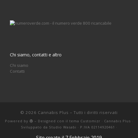
Chi siamo, contatti e altro
Chi siamo
Contatti
© 2026
Cannabis Plus
– Tutti i diritti riservati
Powered by
– Designed con il
tema Customizr
· Cannabis Plus ·
Sviluppato da
Studio Wasabi
· P.IVA 02114920461 ·
Sito creato il 7 Febbraio 2019